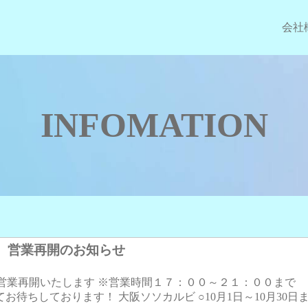
会社
INFOMATION
】営業再開のお知らせ
より営業再開いたします ※営業時間１７：００～２１：００まで
待ちしております！ 大阪ソソカルビ ○10月1日～10月30日ま