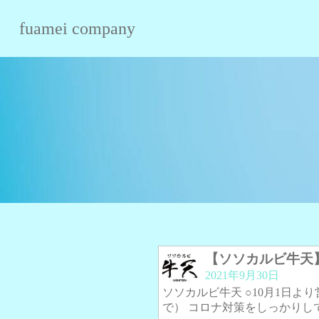
fuamei company
【ソソカルビ牛天
2021年9月30日
ソソカルビ牛天 ○10月1日
で） コロナ対策をしっかりしてお